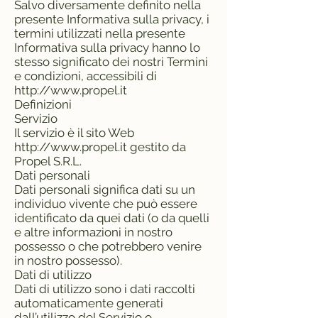
Salvo diversamente definito nella
presente Informativa sulla privacy, i
termini utilizzati nella presente
Informativa sulla privacy hanno lo
stesso significato dei nostri Termini
e condizioni, accessibili di
http://www.propel.it
Definizioni
Servizio
Il servizio è il sito Web
http://www.propel.it
gestito da
Propel S.R.L.
Dati personali
Dati personali significa dati su un
individuo vivente che può essere
identificato da quei dati (o da quelli
e altre informazioni in nostro
possesso o che potrebbero venire
in nostro possesso).
Dati di utilizzo
Dati di utilizzo sono i dati raccolti
automaticamente generati
dall’utilizzo del Servizio o