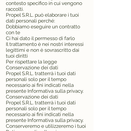
contesto specifico in cui vengono
raccolti.
Propel S.R.L. può elaborare i tuoi
dati personali perché:
Dobbiamo eseguire un contratto
con te
Ci hai dato il permesso di farlo
Il trattamento è nei nostri interessi
legittimi e non è sovrascritto dai
tuoi diritti
Per rispettare la legge
Conservazione dei dati
Propel S.R.L. tratterrà i tuoi dati
personali solo per il tempo
necessario ai fini indicati nella
presente Informativa sulla privacy.
Conservazione dei dati
Propel S.R.L. tratterrà i tuoi dati
personali solo per il tempo
necessario ai fini indicati nella
presente Informativa sulla privacy.
Conserveremo e utilizzeremo i tuoi