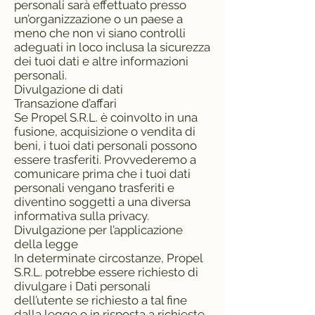
personali sarà effettuato presso
un’organizzazione o un paese a
meno che non vi siano controlli
adeguati in loco inclusa la sicurezza
dei tuoi dati e altre informazioni
personali.
Divulgazione di dati
Transazione d’affari
Se Propel S.R.L. è coinvolto in una
fusione, acquisizione o vendita di
beni, i tuoi dati personali possono
essere trasferiti. Provvederemo a
comunicare prima che i tuoi dati
personali vengano trasferiti e
diventino soggetti a una diversa
informativa sulla privacy.
Divulgazione per l’applicazione
della legge
In determinate circostanze, Propel
S.R.L. potrebbe essere richiesto di
divulgare i Dati personali
dell’utente se richiesto a tal fine
dalla legge o in risposta a richieste