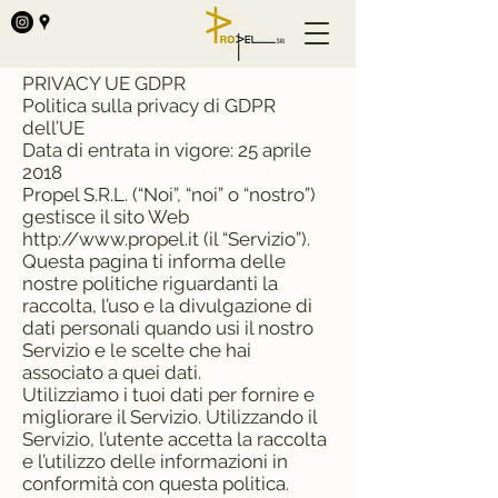
PRIVACY UE GDPR
Politica sulla privacy di GDPR
dell’UE
Data di entrata in vigore: 25 aprile
2018
Propel S.R.L. (“Noi”, “noi” o “nostro”)
gestisce il sito Web
http://www.propel.it
(il “Servizio”).
Questa pagina ti informa delle
nostre politiche riguardanti la
raccolta, l’uso e la divulgazione di
dati personali quando usi il nostro
Servizio e le scelte che hai
associato a quei dati.
Utilizziamo i tuoi dati per fornire e
migliorare il Servizio. Utilizzando il
Servizio, l’utente accetta la raccolta
e l’utilizzo delle informazioni in
conformità con questa politica.