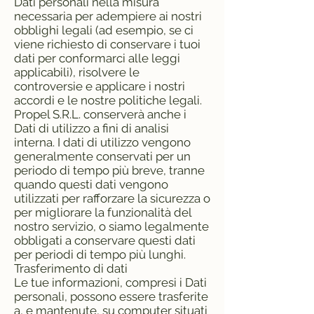
Dati personali nella misura
necessaria per adempiere ai nostri
obblighi legali (ad esempio, se ci
viene richiesto di conservare i tuoi
dati per conformarci alle leggi
applicabili), risolvere le
controversie e applicare i nostri
accordi e le nostre politiche legali.
Propel S.R.L. conserverà anche i
Dati di utilizzo a fini di analisi
interna. I dati di utilizzo vengono
generalmente conservati per un
periodo di tempo più breve, tranne
quando questi dati vengono
utilizzati per rafforzare la sicurezza o
per migliorare la funzionalità del
nostro servizio, o siamo legalmente
obbligati a conservare questi dati
per periodi di tempo più lunghi.
Trasferimento di dati
Le tue informazioni, compresi i Dati
personali, possono essere trasferite
a, e mantenute, su computer situati